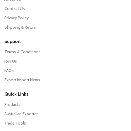
Contact Us
Privacy Policy
Shipping & Return
Support
Terms & Conditions
Join Us
FAQs
Export Import News
Quick Links
Products
Australian Exporter
Trade Tools