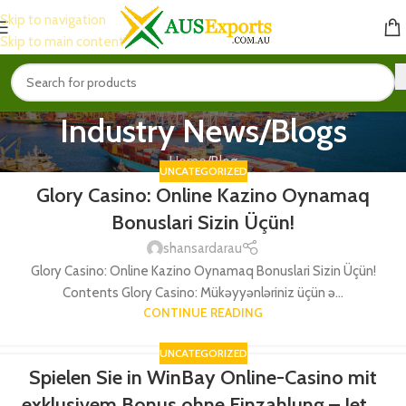
Skip to navigation
Skip to main content
Industry News/Blogs
Home
Blog
UNCATEGORIZED
Glory Casino: Online Kazino Oynamaq
Bonuslari Sizin Üçün!
shansardarau
Glory Casino: Online Kazino Oynamaq Bonuslari Sizin Üçün!
Contents Glory Casino: Mükəyyənləriniz üçün ə...
CONTINUE READING
UNCATEGORIZED
Spielen Sie in WinBay Online-Casino mit
exklusivem Bonus ohne Einzahlung – Jetzt