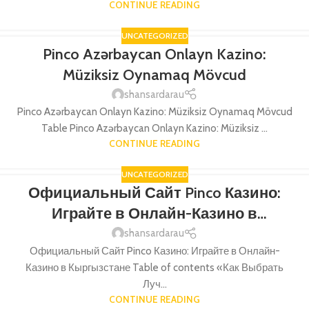
CONTINUE READING
UNCATEGORIZED
Pinco Azərbaycan Onlayn Kazino:
Müziksiz Oynamaq Mövcud
shansardarau
Pinco Azərbaycan Onlayn Kazino: Müziksiz Oynamaq Mövcud
Table Pinco Azərbaycan Onlayn Kazino: Müziksiz ...
CONTINUE READING
UNCATEGORIZED
Официальный Сайт Pinco Казино:
Играйте в Онлайн-Казино в
Кыргызстане
shansardarau
Официальный Сайт Pinco Казино: Играйте в Онлайн-
Казино в Кыргызстане Table of contents «Как Выбрать
Луч...
CONTINUE READING